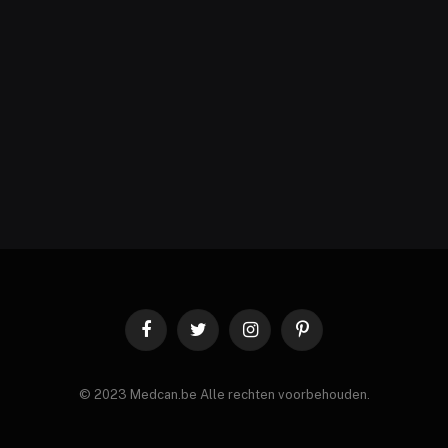
Facebook
Twitter
Instagram
Pinterest
© 2023 Medcan.be Alle rechten voorbehouden.