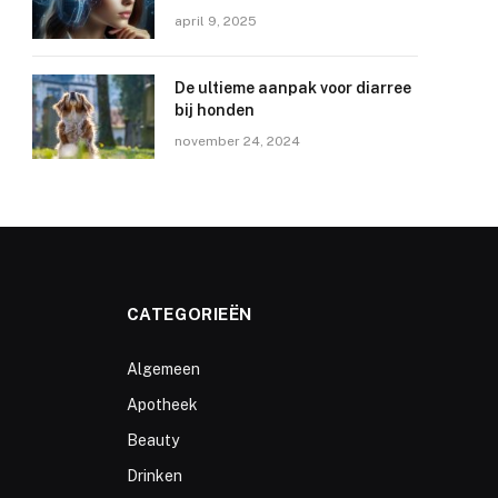
april 9, 2025
De ultieme aanpak voor diarree
bij honden
november 24, 2024
CATEGORIEËN
Algemeen
Apotheek
Beauty
Drinken