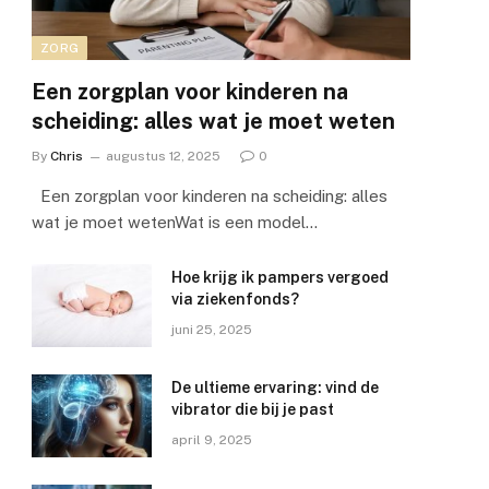
ZORG
Een zorgplan voor kinderen na
scheiding: alles wat je moet weten
By
Chris
augustus 12, 2025
0
Een zorgplan voor kinderen na scheiding: alles
wat je moet wetenWat is een model…
Hoe krijg ik pampers vergoed
via ziekenfonds?
juni 25, 2025
De ultieme ervaring: vind de
vibrator die bij je past
april 9, 2025