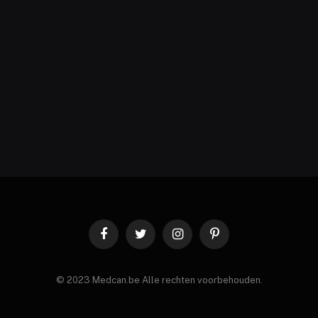
Facebook
Twitter
Instagram
Pinterest
© 2023 Medcan.be Alle rechten voorbehouden.