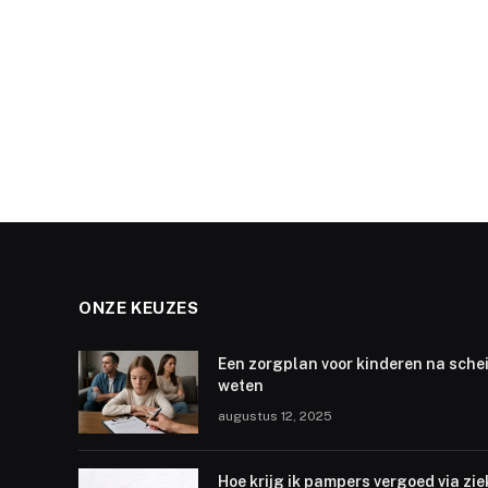
ONZE KEUZES
Een zorgplan voor kinderen na schei
weten
augustus 12, 2025
Hoe krijg ik pampers vergoed via z