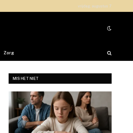
vrijdag, augustus 7
Zorg
MIS HET NIET