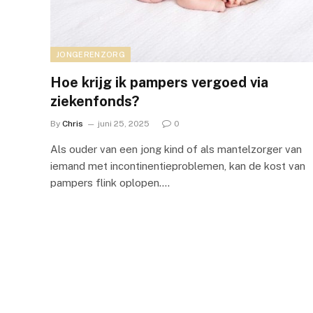
JONGERENZORG
Hoe krijg ik pampers vergoed via
ziekenfonds?
By
Chris
juni 25, 2025
0
Als ouder van een jong kind of als mantelzorger van
iemand met incontinentieproblemen, kan de kost van
pampers flink oplopen.…