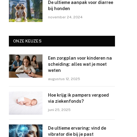
De ultieme aanpak voor diarree
bij honden
november 24, 2024
ONZE KEUZES
Een zorgplan voor kinderen na
scheiding: alles wat je moet
weten
augustus 12, 2025
Hoe krijg ik pampers vergoed
via ziekenfonds?
juni 25, 2025
De ultieme ervaring: vind de
vibrator die bij je past