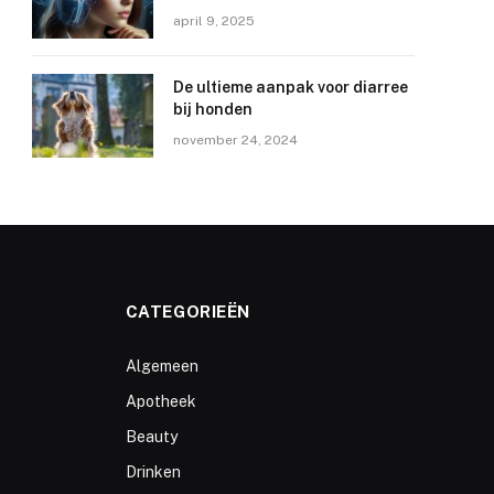
april 9, 2025
De ultieme aanpak voor diarree
bij honden
november 24, 2024
CATEGORIEËN
Algemeen
Apotheek
Beauty
Drinken