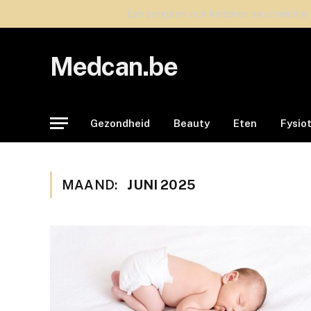
TRENDING
Een zorgplan voor kinderen na scheiding:
Medcan.be
Gezondheid
Beauty
Eten
Fysio
MAAND:
JUNI 2025