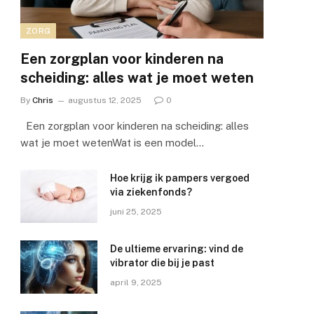
ZORG
Een zorgplan voor kinderen na
scheiding: alles wat je moet weten
By
Chris
augustus 12, 2025
0
Een zorgplan voor kinderen na scheiding: alles
wat je moet wetenWat is een model…
Hoe krijg ik pampers vergoed
via ziekenfonds?
juni 25, 2025
De ultieme ervaring: vind de
vibrator die bij je past
april 9, 2025