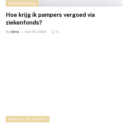
JONGERENZORG
Hoe krijg ik pampers vergoed via
ziekenfonds?
By
Chris
juni 25, 2025
0
MENTALE GEZONDHEID