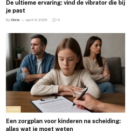
De ultieme ervaring: vind de vibrator die bij
je past
By
Chris
april 9, 2025
0
ZORG
Een zorgplan voor kinderen na scheiding:
alles wat je moet weten