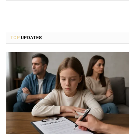
TOP
UPDATES