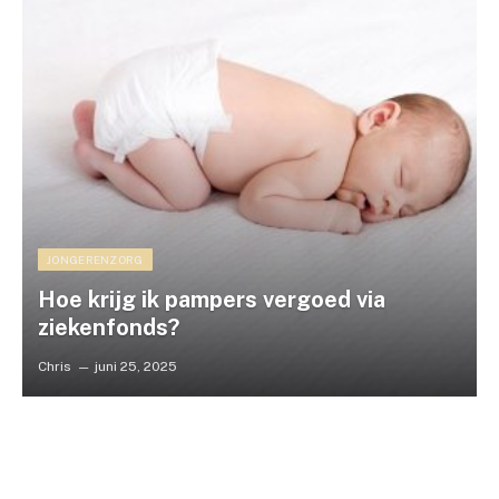
JONGERENZORG
Hoe krijg ik pampers vergoed via
ziekenfonds?
Chris
juni 25, 2025