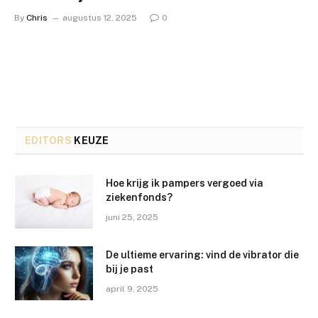
By
Chris
augustus 12, 2025
0
EDITORS
KEUZE
Hoe krijg ik pampers vergoed via
ziekenfonds?
juni 25, 2025
De ultieme ervaring: vind de vibrator die
bij je past
april 9, 2025