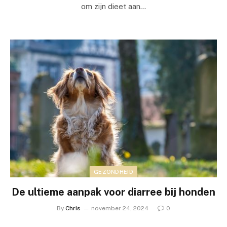
om zijn dieet aan…
GEZONDHEID
De ultieme aanpak voor diarree bij honden
By
Chris
november 24, 2024
0