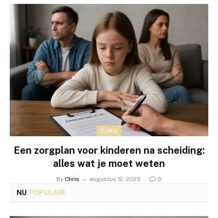
ZORG
Een zorgplan voor kinderen na scheiding:
alles wat je moet weten
By
Chris
augustus 12, 2025
0
NU
POPULAIR