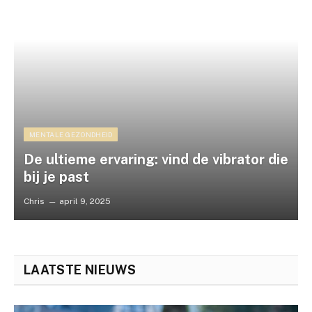
MENTALE GEZONDHEID
De ultieme ervaring: vind de vibrator die
bij je past
Chris
april 9, 2025
LAATSTE NIEUWS