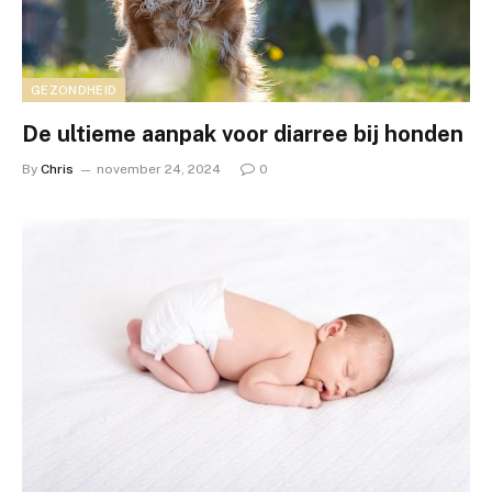
GEZONDHEID
De ultieme aanpak voor diarree bij honden
By
Chris
november 24, 2024
0