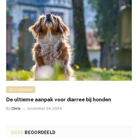
GEZONDHEID
De ultieme aanpak voor diarree bij honden
By
Chris
november 24, 2024
GOED
BEOORDEELD