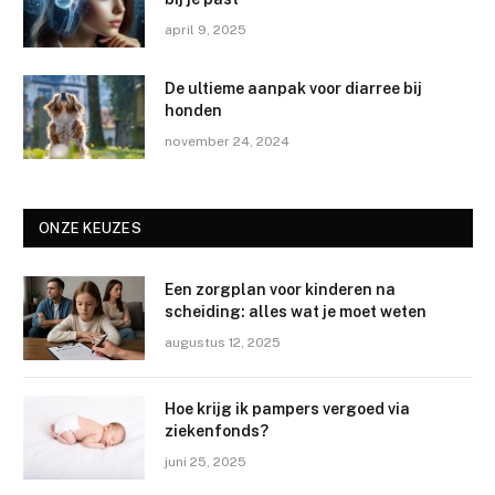
april 9, 2025
De ultieme aanpak voor diarree bij
honden
november 24, 2024
ONZE KEUZES
Een zorgplan voor kinderen na
scheiding: alles wat je moet weten
augustus 12, 2025
Hoe krijg ik pampers vergoed via
ziekenfonds?
juni 25, 2025