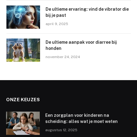
De ultieme ervaring: vind de vibrator die
bij je past
april 9, 2025
De ultieme aanpak voor diarree bij
honden
november 24, 2024
ONZE KEUZES
Een zorgplan voor kinderen na
scheiding: alles wat je moet weten
augustus 12, 2025