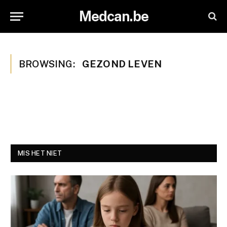
Medcan.be
BROWSING:
GEZOND LEVEN
MIS HET NIET