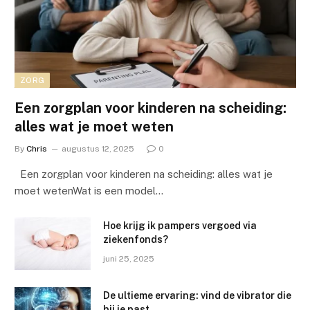
ZORG
Een zorgplan voor kinderen na scheiding:
alles wat je moet weten
By
Chris
augustus 12, 2025
0
Een zorgplan voor kinderen na scheiding: alles wat je
moet wetenWat is een model…
Hoe krijg ik pampers vergoed via
ziekenfonds?
juni 25, 2025
De ultieme ervaring: vind de vibrator die
bij je past